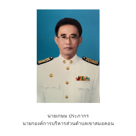
นายเกษม ประภากร
นายกองค์การบริหารส่วนตำบลเขาสมอคอน