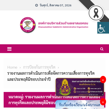
Skip
วันศุกร์, สิงหาคม 07, 2026
to
content
Home
การป้องกันการทุจริต
รายงานผลการดำเนินการเพื่อจัดการความเสี่ยงการทุจริต
และประพฤติมิชอบประจำปี
×
หมวดหมู่:
รายงานผลการดำเนินการเพื่อจัดการความเสี่ยง
×
การทุจริตและประพฤติมิชอบประจำปี