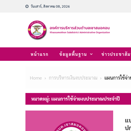
Skip
วันเสาร์, สิงหาคม 08, 2026
to
content
หน้าแรก
ข้อมูลพื้นฐาน
ข่าวประชาสัม
Home
การบริหารเงินงบประมาณ
แผนการใช้จ่
หมวดหมู่:
แผนการใช้จ่ายงบประมาณประจำปี
แบ
ปก