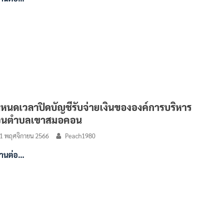
หนดเวลาปิดบัญชีรับจ่ายเงินขององค์การบริหาร
่วนตำบลเขาสมอคอน
1 พฤศจิกายน 2566
Peach1980
่านต่อ…