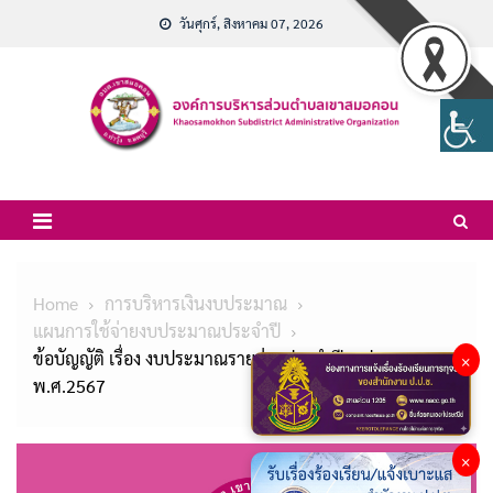
Skip
วันศุกร์, สิงหาคม 07, 2026
to
content
Home
การบริหารเงินงบประมาณ
แผนการใช้จ่ายงบประมาณประจำปี
ข้อบัญญัติ เรื่อง งบประมาณรายจ่ายประจำปีงบประมาณ
×
พ.ศ.2567
×