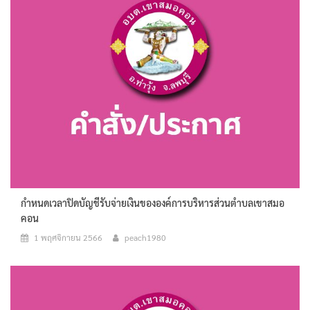
กำหนดเวลาปิดบัญชีรับจ่ายเงินขององค์การบริหารส่วนตำบลเขาสมอ
คอน
1 พฤศจิกายน 2566
peach1980