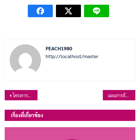
PEACH1980
http://localhost/master
แนะแนว
โครงการป้องกันและดูแลสุขภาพจากภัยฝุ่นละอองขนาดไม่เกิน 2.5 ไมครอน ปี 2566โรงพยาบาลส่งเสริมสุขภาพตำบลบ้านเขาสมอคอนองค์การบริหารส่วนตำบลเขาสมอคอน อำเภอท่าวุ้ง จังหวัดลพบุรี
แผนการจัดซื้อจัดจ้าง ประจำปีงบประมาณ พ.ศ.2566
เรื่อง
เรื่องที่เกี่ยวข้อง