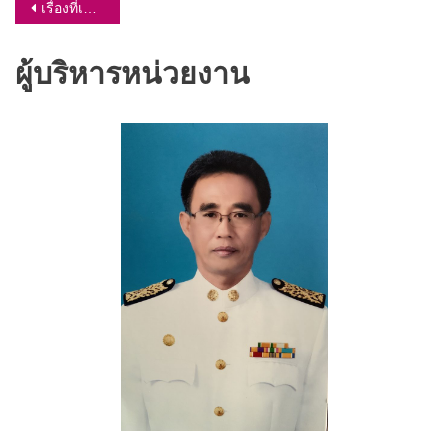
แนะแนว
เรื่องที่เก่ากว่า
เรื่อง
ผู้บริหารหน่วยงาน