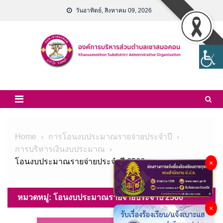
Skip
วันอาทิตย์, สิงหาคม 09, 2026
to
content
Home
การโอนงบประมาณรายจ่ายประจำปี
การบริหารเงินงบประมาณ
โอนงบประมาณรายจ่ายประจำปี 2566
×
หมวดหมู่:
โอนงบประมาณรายจ่ายประจำปี 2566
×