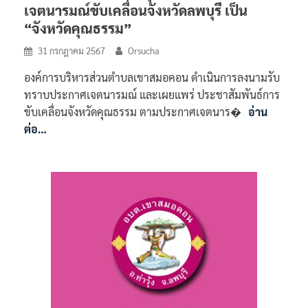
เจตนารมณ์ขับเคลื่อนจังหวัดลพบุรี เป็น
“จังหวัดคุณธรรม”
31 กรกฎาคม 2567
Orsucha
องค์การบริหารส่วนตำบลเขาสมอคอน ดำเนินการลงนามรับ
ทราบประกาศเจตนารมณ์ และเผยแพร่ ประชาสัมพันธ์การ
ขับเคลื่อนจังหวัดคุณธรรม ตามประกาศเจตนาร�
อ่าน
ต่อ…