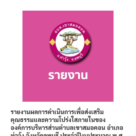
รายงานผลการดำเนินการเพื่อส่งเสริม
คุณธรรมและความโปร่งใสภายในของ
องค์การบริหารส่วนตำบลเขาสมอคอน อำเภอ
ท่าวุ้ง จังหวัดลพบุรี ประจำปีงบประมาณ พ.ศ.