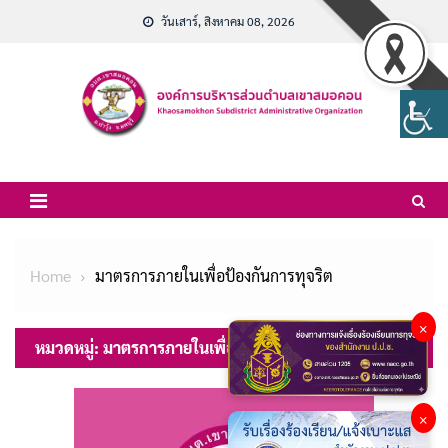
Skip
วันเสาร์, สิงหาคม 08, 2026
to
content
Home
มาตรการภายในเพื่อป้องกันการทุจริต
×
หมวดหมู่:
มาตรการภายในเพื่อป้องกันการทุจริต
×