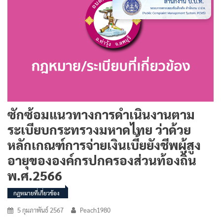
ซักซ้อมแนวทางการดำเนินงานตาม
ระเบียบกระทรวงมหาดไทย ว่าด้วย
หลักเกณฑ์การจ่ายเงินเบี้ยยังชีพผู้สูง
อายุขององค์กรปกครองส่วนท้องถิ่น
พ.ศ.2566
กฎหมายที่เกี่ยวข้อง
5 กุมภาพันธ์ 2567
Peach1980