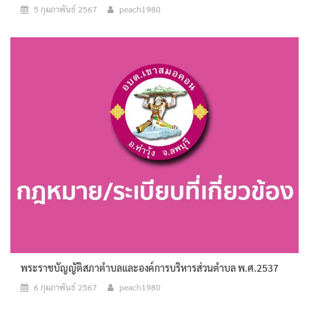
5 กุมภาพันธ์ 2567
peach1980
พระราชบัญญัติสภาตำบลและองค์การบริหารส่วนตำบล พ.ศ.2537
6 กุมภาพันธ์ 2567
peach1980