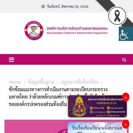
Skip
วันจันทร์, สิงหาคม 10, 2026
to
content
Home
ข้อมูลพื้นฐาน
กฎหมายที่เกี่ยวข้อง
ซักซ้อมแนวทางการดำเนินงานตามระเบียบกระทรวง
มหาดไทย ว่าด้วยหลักเกณฑ์การจ่ายเงินเบี้ยยังชีพผู้สูงอายุ
×
ขององค์กรปกครองส่วนท้องถิ่น พ.ศ.2566
×