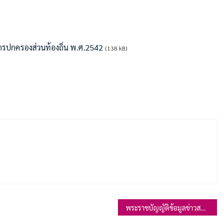
รปกครองส่วนท้องถิ่น พ.ศ.2542
(138 kB)
พระราชบัญญัติข้อมูลข่าวสารของราชการ พ.ศ.2540