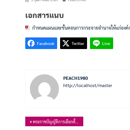
เอกสารแนบ
กำหนดแผนและขั้นตอนการกระจายอำนาจให้แก่องค์ก
Facebook
Twitter
Line
PEACH1980
http://localhost/master
แนะแนว
พระราชบัญญัติการเลือกตั้งสมาชิกสภาท้องถิ่นหรือผู้บริหารท้องถิ่น พ.ศ.2562