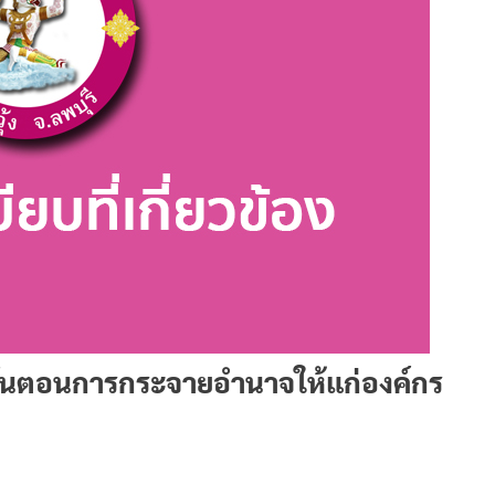
นตอนการกระจายอำนาจให้แก่องค์กร