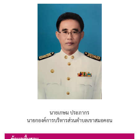
นายเกษม ประภากร
นายกองค์การบริหารส่วนตำบลเขาสมอคอน
ข้อมูลพื้นฐาน