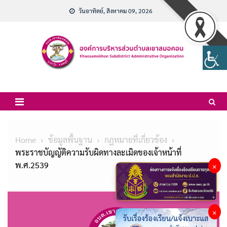
Skip
วันอาทิตย์, สิงหาคม 09, 2026
to
content
Home
ข้อมูลพื้นฐาน
กฎหมายที่เกี่ยวข้อง
พระราชบัญญัติความรับผิดทางละเมิดของเจ้าหน้าที่
พ.ศ.2539
×
×