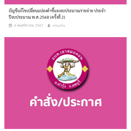
บัญชีแก้ไขเปลี่ยนแปลงคำชี้แจงงบประมาณรายจ่าย ประจำ
ปีงบประมาณ พ.ศ.2568 (ครั้งที่ 2)
6 พฤศจิกายน 2567
orsucha