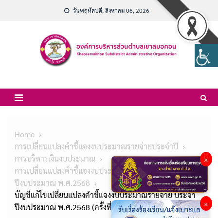
Skip
วันพฤหัสบดี, สิงหาคม 06, 2026
to
content
Home
การเปลี่ยนแปลงคำชี้แจงงบประมาณรายจ่ายประจำปี
การบริหารเงินงบประมาณ
×
การเปลี่ยนแปลงคำชี้แจงงบประมาณรายจ่ายประจำ
ปีงบประมาณ พ.ศ.2568
บัญชีแก้ไขเปลี่ยนแปลงคำชี้แจงงบประมาณรายจ่าย ประจำ
×
ปีงบประมาณ พ.ศ.2568 (ครั้งที่ 3)