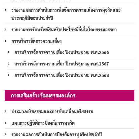
รายงานผลการดำเนินการเพื่อจัดการความเสี่ยงการทุจริตและ
ประพฤติมิชอบประจำปี
รายงานการรับทรัพย์สินหรือประโยชน์อื่นใดโดยธรรมจรรยา
การบริหารจัดการความเสี่ยง
การบริการจัดการความเสี่ยง ปีงบประมาณ พ.ศ.2566
การบริการจัดการความเสี่ยง ปีงบประมาณ พ.ศ.2567
การบริการจัดการความเสี่ยง ปีงบประมาณ พ.ศ.2568
การเสริมสร้างวัฒนธรรมองค์กร
ประมวลจริยธรรมและการขับเคลื่อนจริยธรรม
แผนการปฏิบัติการป้องกันการทุจริต
รายงานผลการดำเนินการป้องกันการทุจริตประจำปี