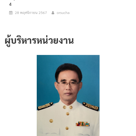
4
28 พฤศจิกายน 2567
orsucha
ผู้บริหารหน่วยงาน