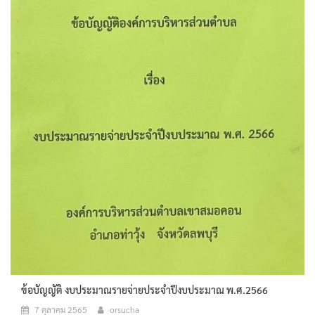
ข้อบัญญัติ งบประมาณรายจ่ายประจำปีงบประมาณ พ.ศ.2566
7 ตุลาคม 2565
orsucha