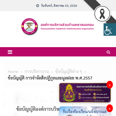
Skip
วันจันทร์, สิงหาคม 10, 2026
to
content
Home
การบริหารงาน
ข้อบัญญัติต่าง ๆ
ข้อบัญญัติ การจำจัดสิ่งปฏิกูลและมูลฝอย พ.ศ.2557
×
×