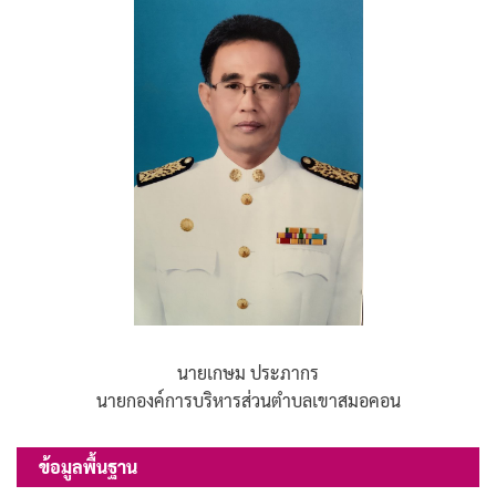
นายเกษม ประภากร
นายกองค์การบริหารส่วนตำบลเขาสมอคอน
ข้อมูลพื้นฐาน