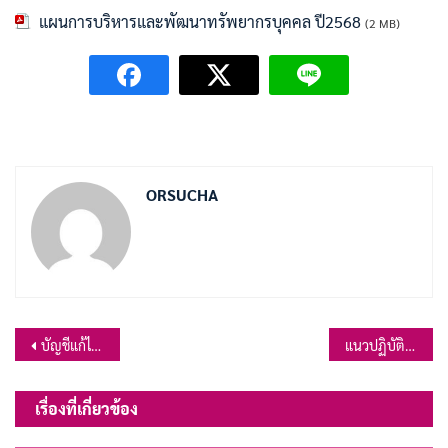
แผนการบริหารและพัฒนาทรัพยากรบุคคล ปี2568
(2 MB)
ORSUCHA
แนะแนว
บัญชีแก้ไขเปลี่ยนแปลงคำชี้แจงงบประมาณรายจ่าย ประจำปีงบประมาณ พ.ศ.2568 (ครั้งที่ 1)
แนวปฏิบัติการจัดการเรื่องร้องเรียนการทุจริตและประพฤติมิชอบของเจ้าหน้าที่
เรื่อง
เรื่องที่เกี่ยวข้อง