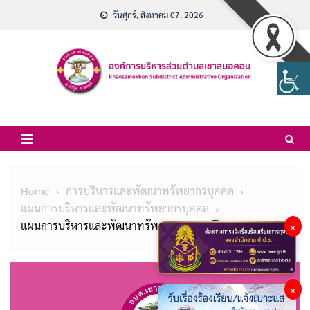
Skip
วันศุกร์, สิงหาคม 07, 2026
to
content
Home
การบริหารและพัฒนาทรัพยากรบุคคล
แผนการบริหารและพัฒนาทรัพยากรบุคคล
แผนการบริหารและพัฒนาทรัพยากรบุคคล ปี2568
×
×