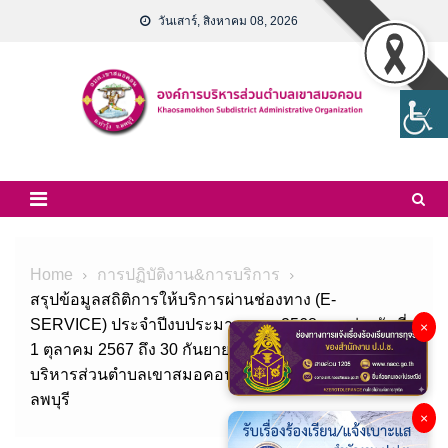
Skip
วันเสาร์, สิงหาคม 08, 2026
to
content
Home
การปฏิบัติงาน&การบริการ
สรุปข้อมูลสถิติการให้บริการผ่านช่องทาง (E-
SERVICE) ประจำปีงบประมาณ พ.ศ.2568 ระหว่างวันที่
×
1 ตุลาคม 2567 ถึง 30 กันยายน 2568 ขององค์การ
บริหารส่วนตำบลเขาสมอคอน อำเภอท่าวุ้ง จังหวัด
ลพบุรี
×