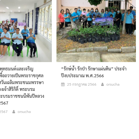
ะพุทธมนต์และเจริญ
“รักษ์น้ำ รักป่า รักษาแผ่นดิน” ประจำ
พื่อถวายเป็นพระราชกุศล
ปีงบประมาณ พ.ศ.2566
าสวันเฉลิมพระชนมพรรษา
25 กรกฎาคม 2566
orsucha
เจ้าสิริกิติ์ พระบรม
ระบรมราชชนนีพันปีหลวง
 2567
 2567
orsucha