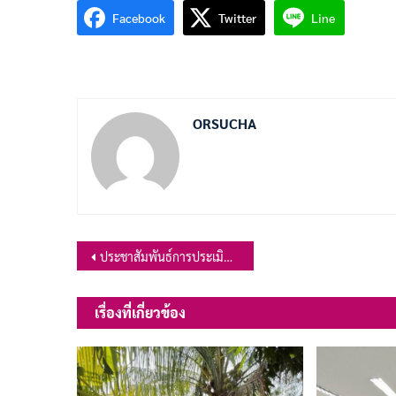
Facebook
Twitter
Line
ORSUCHA
แนะแนว
ประชาสัมพันธ์การประเมินชุมชนรอบรู้ด้านสุขภาพ รอบ 2 ขอความร่วมมือประชาชนในพื้นที่ อบต.เขาสมอคอน
เรื่อง
เรื่องที่เกี่ยวข้อง