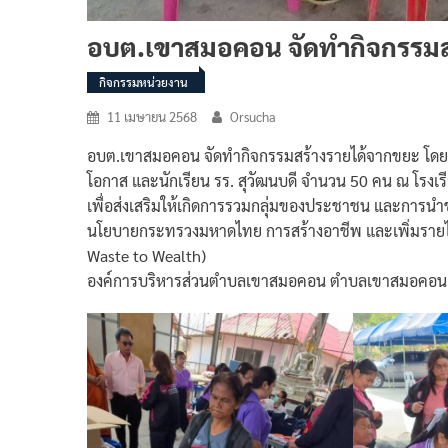
อบต.เขาสมอคอน จัดทำกิจกรรมส
กิจกรรมหน่วยงาน
11 เมษายน 2568
Orsucha
อบต.เขาสมอคอน จัดทำกิจกรรมสร้างรายได้จากขยะ โดยทำพรม
โอกาส และนักเรียน รร. สุวัฒนบดี จำนวน 50 คน ณ โรงเรีย
เพื่อส่งเสริมให้เกิดการรวมกลุ่มของประชาชน และการนำ
นโยบายกระทรวงมหาดไทย การสร้างอาชีพ และเพิ่มรายได้
Waste to Wealth)
องค์การบริหารส่วนตำบลเขาสมอคอน ตำบลเขาสมอคอน อำเ