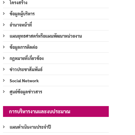
โครงสร้าง
ข้อมูลผู้บริหาร
อำนาจหน้าที่
แผนยุทธศาสตร์หรือแผนพัฒนาหน่วยงาน
ข้อมูลการติดต่อ
กฎหมายที่เกี่ยวข้อง
ข่าวประชาสัมพันธ์
Social Network
ศูนย์ข้อมูลข่าวสาร
การบริหารงานและงบประมาณ
แผนดำเนินงานประจำปี