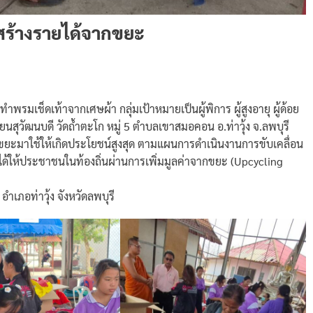
ร้างรายได้จากขยะ
เช็ดเท้าจากเศษผ้า กลุ่มเป้าหมายเป็นผู้พิการ ผู้สูงอายุ ผู้ด้อย
นสุวัฒนบดี วัดถ้ำตะโก หมู่ 5 ตำบลเขาสมอคอน อ.ท่าวุ้ง จ.ลพบุรี
ขยะมาใช้ให้เกิดประโยชน์สูงสุด ตามแผนการดำเนินงานการขับเคลื่อน
ให้ประชาชนในท้องถิ่นผ่านการเพิ่มมูลค่าจากขยะ (Upcycling
ภอท่าวุ้ง จังหวัดลพบุรี