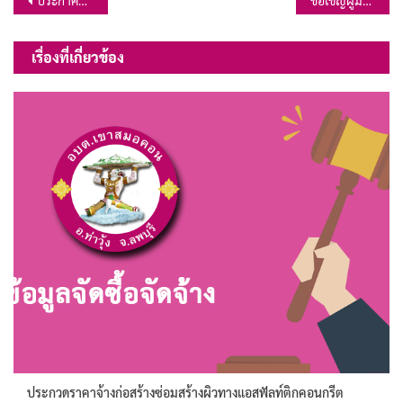
แนะแนว
เรื่อง
เรื่องที่เกี่ยวข้อง
ประกวดราคาจ้างก่อสร้างซ่อมสร้างผิวทางแอสฟัลท์ติกคอนกรีต