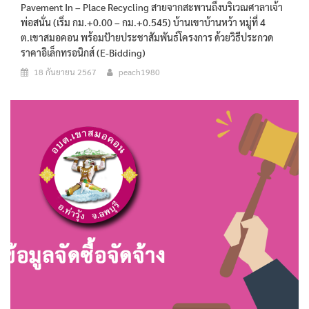
Pavement In – Place Recycling สายจากสะพานถึงบริเวณศาลาเจ้า
พ่อสนั่น (เริ่ม กม.+0.00 – กม.+0.545) บ้านเขาบ้านหว้า หมู่ที่ 4
ต.เขาสมอคอน พร้อมป้ายประชาสัมพันธ์โครงการ ด้วยวิธีประกวด
ราคาอิเล็กทรอนิกส์ (e-Bidding)
18 กันยายน 2567
peach1980