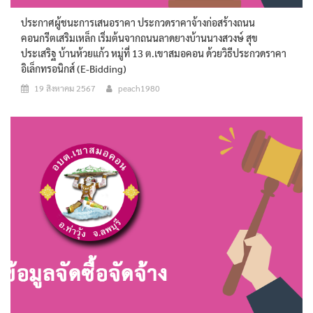
ประกาศผู้ชนะการเสนอราคา ประกวดราคาจ้างก่อสร้างถนน
คอนกรีตเสริมเหล็ก เริ่มต้นจากถนนลาดยางบ้านนางสวงษ์ สุข
ประเสริฐ บ้านห้วยแก้ว หมู่ที่ 13 ต.เขาสมอคอน ด้วยวิธีประกวดราคา
อิเล็กทรอนิกส์ (e-Bidding)
19 สิงหาคม 2567
peach1980