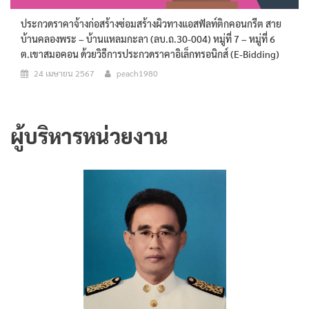
ประกวดราคาจ้างก่อสร้างซ่อมสร้างผิวทางแอสฟัลท์ติกคอนกรีต สาย
บ้านคลองพระ – บ้านแหลมกะลา (ลบ.ถ.30-004) หมู่ที่ 7 – หมู่ที่ 6
ต.เขาสมอคอน ด้วยวิธีการประกวดราคาอิเล็กทรอนิกส์ (e-Bidding)
24 เมษายน 2567
peach1980
ผู้บริหารหน่วยงาน