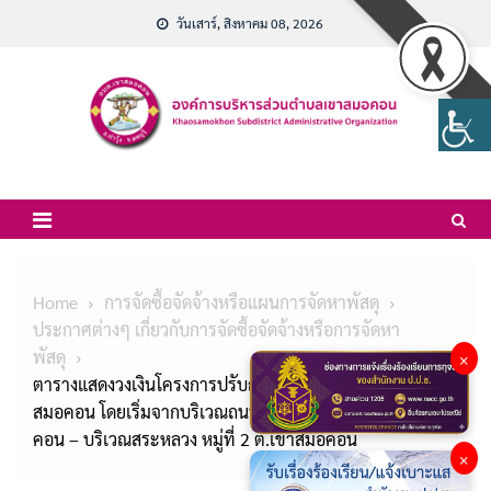
Skip
วันเสาร์, สิงหาคม 08, 2026
to
content
Home
การจัดซื้อจัดจ้างหรือแผนการจัดหาพัสดุ
ประกาศต่างๆ เกี่ยวกับการจัดซื้อจัดจ้างหรือการจัดหา
พัสดุ
×
ตารางแสดงวงเงินโครงการปรับถนนลูกรัง หมู่ที่ 1-2 ต.เขา
สมอคอน โดยเริ่มจากบริเวณถนนลาดยาง หมู่ที่ 1 ต.เขาสมอ
คอน – บริเวณสระหลวง หมู่ที่ 2 ต.เขาสมอคอน
×