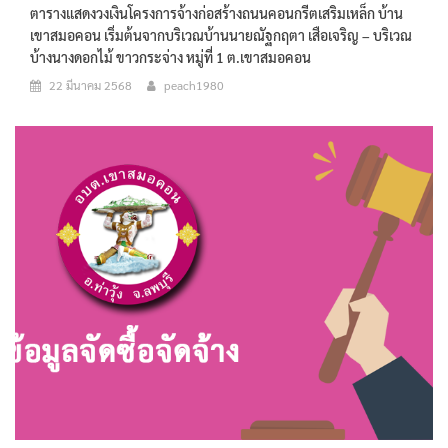
ตารางแสดงวงเงินโครงการจ้างก่อสร้างถนนคอนกรีตเสริมเหล็ก บ้าน
เขาสมอคอน เริ่มต้นจากบริเวณบ้านนายณัฐกฤตา เสือเจริญ – บริเวณ
บ้างนางดอกไม้ ขาวกระจ่าง หมู่ที่ 1 ต.เขาสมอคอน
22 มีนาคม 2568
peach1980