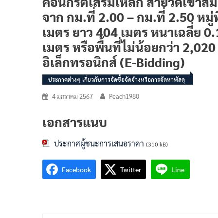
คอนกรีตเสริมเหล็ก สายวัดเขาสมอ
จาก กม.ที่ 2.00 – กม.ที่ 2.50 หม
เมตร ยาว 404 เมตร หนาเฉลี่ย 0.
เมตร หรือพื้นที่ไม่น้อยกว่า 2,02
อิเล็กทรอนิกส์ (e-Bidding)
ประกาศต่างๆ เกี่ยวกับการจัดซื้อจัดจ้างหรือการจัดหาพัสดุ
4 มกราคม 2567
Peach1980
เอกสารแนบ
ประกาศผู้ชนะการเสนอราคา
(310 kB)
Facebook
Twitter
Line