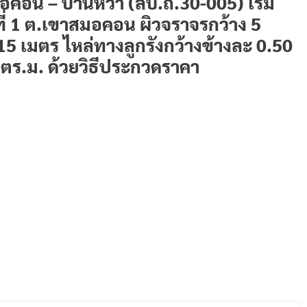
คอน – บ้านหว้า (ลบ.ถ.30-005) เริ่ม
ู่ที่ 1 ต.เขาสมอคอน ผิวจราจรกว้าง 5
15 เมตร ไหล่ทางลูกรังกว้างข้างละ 0.50
0 ตร.ม. ด้วยวิธีประกวดราคา