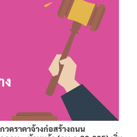
กวดราคาจ้างก่อสร้างถนน