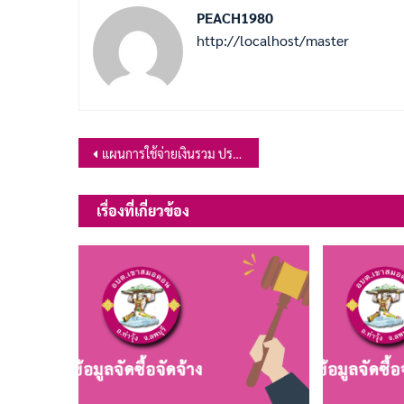
PEACH1980
http://localhost/master
แนะแนว
แผนการใช้จ่ายเงินรวม ประจำปีงบประมาณ พ.ศ.2567 ไตรมาสที่ 2 (มกราคม – มีนาคม 2567)
เรื่อง
เรื่องที่เกี่ยวข้อง