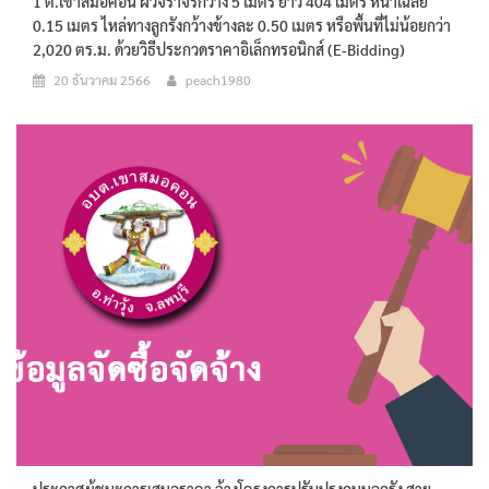
1 ต.เขาสมอคอน ผิวจราจรกว้าง 5 เมตร ยาว 404 เมตร หนาเฉลี่ย
0.15 เมตร ไหล่ทางลูกรังกว้างข้างละ 0.50 เมตร หรือพื้นที่ไม่น้อยกว่า
2,020 ตร.ม. ด้วยวิธีประกวดราคาอิเล็กทรอนิกส์ (e-Bidding)
20 ธันวาคม 2566
peach1980