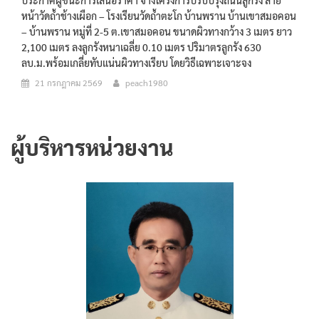
ประกาศผู้ชนะการเสนอราคา จ้างโครงการปรับปรุงถนนลูกรัง สาย
หน้าวัดถ้ำช้างเผือก – โรงเรียนวัดถ้ำตะโก บ้านพราน บ้านเขาสมอคอน
– บ้านพราน หมู่ที่ 2-5 ต.เขาสมอคอน ขนาดผิวทางกว้าง 3 เมตร ยาว
2,100 เมตร ลงลูกรังหนาเฉลี่ย 0.10 เมตร ปริมาตรลูกรัง 630
ลบ.ม.พร้อมเกลี่ยทับแน่นผิวทางเรียบ โดยวิธีเฉพาะเจาะจง
21 กรกฎาคม 2569
peach1980
ผู้บริหารหน่วยงาน