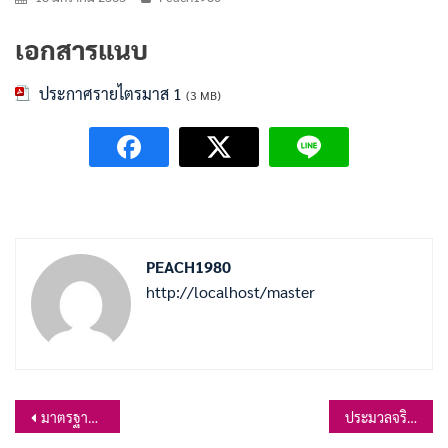
เอกสารแนบ
ประกาศรายไตรมาส 1
(3 MB)
PEACH1980
http://localhost/master
แนะแนว
มาตรฐานทั่วไปเกี่ยวกับการคัดเลือกกรณีที่มีเหตุพิเศษที่ไม่จำเป็นต้องสอบแข่งขัน พ.ศ.2563
ประมวลจริยธรรมพนักงานส่วนท้องถิ่น