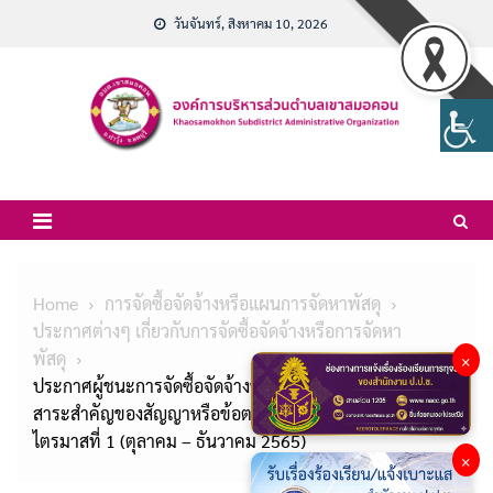
Skip
วันจันทร์, สิงหาคม 10, 2026
to
content
Home
การจัดซื้อจัดจ้างหรือแผนการจัดหาพัสดุ
ประกาศต่างๆ เกี่ยวกับการจัดซื้อจัดจ้างหรือการจัดหา
พัสดุ
×
ประกาศผู้ชนะการจัดซื้อจัดจ้างหรือผู้ได้รับการคัดเลือกและ
สาระสำคัญของสัญญาหรือข้อตกลงเป็นหนังสือ ประจำ
ไตรมาสที่ 1 (ตุลาคม – ธันวาคม 2565)
×