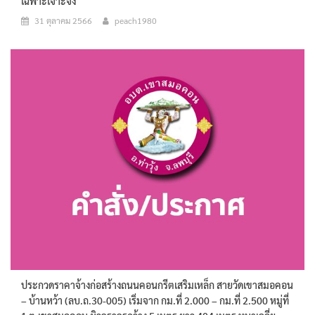
เฉพาะเจาะจง
31 ตุลาคม 2566
peach1980
ประกวดราคาจ้างก่อสร้างถนนคอนกรีตเสริมเหล็ก สายวัดเขาสมอคอน
– บ้านหว้า (ลบ.ถ.30-005) เริ่มจาก กม.ที่ 2.000 – กม.ที่ 2.500 หมู่ที่