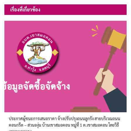
เรื่อง
เรื่องที่เกี่ยวข้อง
ประกาศผู้ชนะการเสนอราคา จ้างปรับปรุงถนนลูกรัง สายบริเวณถนน
คอนกรีต – สวนองุ่น บ้านเขาสมอคอน หมู่ที่ 1 ต.เขาสมอคอน โดยวิธี