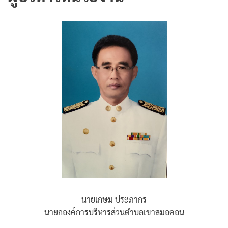
นายเกษม ประภากร
นายกองค์การบริหารส่วนตำบลเขาสมอคอน