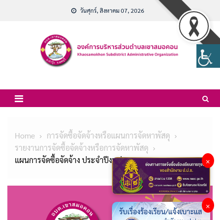
Skip
วันศุกร์, สิงหาคม 07, 2026
to
content
Home
การจัดซื้อจัดจ้างหรือแผนการจัดหาพัสดุ
รายงานการจัดซื้อจัดจ้างหรือการจัดหาพัสดุ
แผนการจัดซื้อจัดจ้าง ประจำปีงบประมาณ พ.ศ.2566
×
×