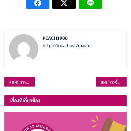
PEACH1980
http://localhost/master
แนะแนว
แผนการจัดซื้อจัดจ้าง ประจำปีงบประมาณ พ.ศ.2566
แผนการจัดซื้อจัดจ้าง ประจำปีงบประมาณ พ.ศ.2566
เรื่อง
เรื่องที่เกี่ยวข้อง