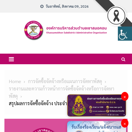
Skip
วันอาทิตย์, สิงหาคม 09, 2026
to
content
Home
การจัดซื้อจัดจ้างหรือแผนการจัดหาพัสดุ
รายงานและความก้าวหน้าการจัดซื้อจัดจ้างหรือการจัดหา
พัสดุ
×
สรุปผลการจัดซื้อจัดจ้าง ประจำเดือน พฤศจิกายน 2565
×