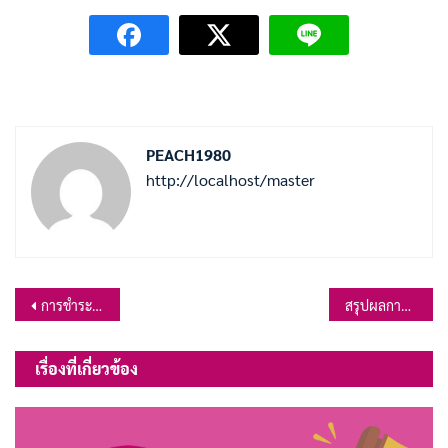
PEACH1980
http://localhost/master
แนะแนว
การชำระภาษีที่ดินและสิ่งปลูกสร้าง และภาษีป้าย ประจำปี 2565
สรุปผลการจัดซื้อจัดจ้างประจำเดือน พฤศจิกายน 2565
เรื่อง
เรื่องที่เกี่ยวข้อง