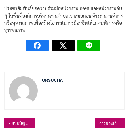
ประชาสัมพันธ์ขอความร่วมมือหน่วยงานเอกชนและหน่วยงานอื่น
ๆ ในพื้นที่องค์การบริหารส่วนตำบลเขาสมอคอน จ้างงานคนพิการ
หรือทุพพลภาพเพื่อสร้างโอกาสในการมีอาชีพให้แก่คนพิการหรือ
ทุพพลภาพ
ORSUCHA
แนะแนว
แบบบัญชีรายการที่ดินและสิ่งปลูกสร้าง ประจำปี 2568
การมอบเกียรติคุณแก่ผู้ชำระภาษีดีเด่น ประจำปีงบประมาณ พ.ศ.2568