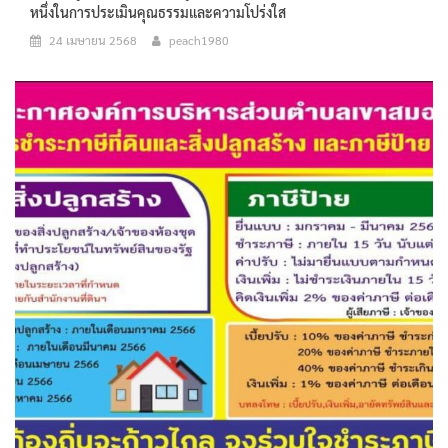
หนึ่งในการประเมินคุณธรรมและความโปร่งใส
24 เมษายน 2568
peach1980