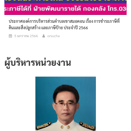
ประกาศองค์การบริหารส่วนตำบลเขาสมอคอน เรื่อง การชำระภาษีที่
ดินเเละสิ่งปลูกสร้าง เเละภาษีป้าย ประจำปี 2566
5 มกราคม 2566
orsucha
ผู้บริหารหน่วยงาน