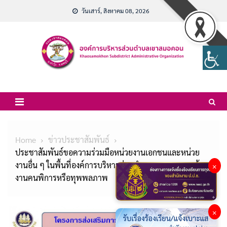
Skip
วันเสาร์, สิงหาคม 08, 2026
to
content
Home
ข่าวประชาสัมพันธ์
ประชาสัมพันธ์ขอความร่วมมือหน่วยงานเอกชนและหน่วย
งานอื่น ๆ ในพื้นที่องค์การบริหารส่วนตำบลเขาสมอคอน จ้าง
×
งานคนพิการหรือทุพพลภาพ
×