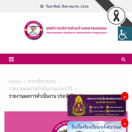
Skip
วันอาทิตย์, สิงหาคม 09, 2026
to
content
Home
การบริหารงาน
รายงานผลการดำเนินงานประจำปี
รายงานผลการดำเนินงาน ประจำปีงบประมาณ พ.ศ.2566
×
×