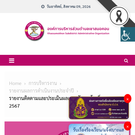
Skip
วันอาทิตย์, สิงหาคม 09, 2026
to
content
Home
การบริหารงาน
รายงานผลการดำเนินงานประจำปี
รายงานติดตามและประเมินผลแผนพัฒนาท้องถิ่น พ.ศ.
×
2567
×