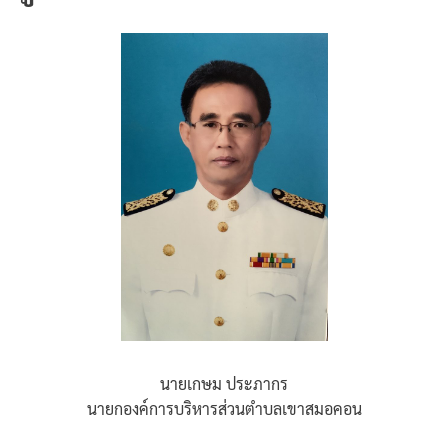
นายเกษม ประภากร
นายกองค์การบริหารส่วนตำบลเขาสมอคอน