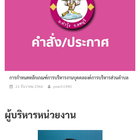
การกำหนดหลักเกณฑ์การบริหารงานบุคคลองค์การบริหารส่วนตำบล
22 ธันวาคม 2566
peach1980
ผู้บริหารหน่วยงาน