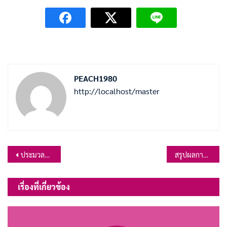
PEACH1980
http://localhost/master
แนะแนว
ประมวลจริยธรรมผู้บริหารท้องถิ่น
สรุปผลการจัดซื้อจัดจ้าง ประจำเดือน เมษายน 2565
เรื่อง
เรื่องที่เกี่ยวข้อง