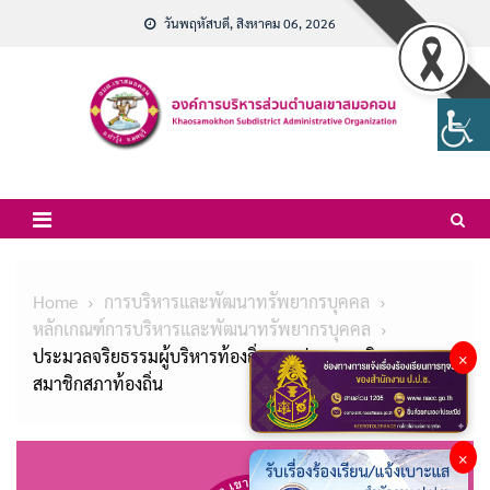
Skip
วันพฤหัสบดี, สิงหาคม 06, 2026
to
content
Home
การบริหารและพัฒนาทรัพยากรบุคคล
หลักเกณฑ์การบริหารและพัฒนาทรัพยากรบุคคล
ประมวลจริยธรรมผู้บริหารท้องถิ่นและประมวลจริยธรรม
×
สมาชิกสภาท้องถิ่น
×