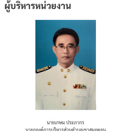
ผู้บริหารหน่วยงาน
นายเกษม ประภากร
นายกองค์การบริหารส่วนตำบลเขาสมอคอน