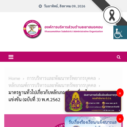
Skip
วันอาทิตย์, สิงหาคม 09, 2026
to
content
Home
การบริหารและพัฒนาทรัพยากรบุคคล
หลักเกณฑ์การบริหารและพัฒนาทรัพยากรบุคคล
มาตรฐานทั่วไปเกี่ยวกับหลักเกณฑ์และเงื่อนไขการสอบ
×
แข่งขัน (ฉบับที่ 3) พ.ศ.2562
×