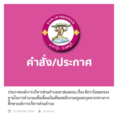
ประกาศองค์การบริหารส่วนตำบลเขาสมอคอน เรื่อง อัตราร้อยละของ
ฐานในการคำนวณเพื่อเลื่อนเงินเดือนพนักงานครูและบุคลากรทางการ
ศึกษาองค์การบริหารส่วนตำบล
10 ตุลาคม 2566
orsucha