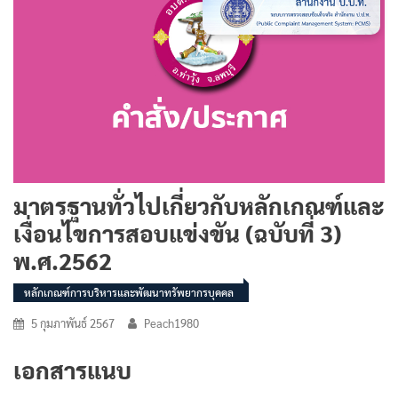
มาตรฐานทั่วไปเกี่ยวกับหลักเกณฑ์และ
เงื่อนไขการสอบแข่งขัน (ฉบับที่ 3)
พ.ศ.2562
หลักเกณฑ์การบริหารและพัฒนาทรัพยากรบุคคล
5 กุมภาพันธ์ 2567
Peach1980
เอกสารแนบ