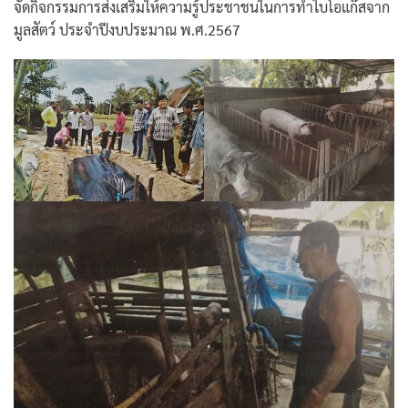
จัดกิจกรรมการส่งเสริมให้ความรู้ประชาชนในการทำไบโอแก๊สจาก
มูลสัตว์ ประจำปีงบประมาณ พ.ศ.2567