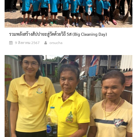
รวมพลังสร้างสัปปายะสู่วัดด้วยวิถี 5ส (Big Cleaning Day)
9 สิงหาคม 2567
orsucha