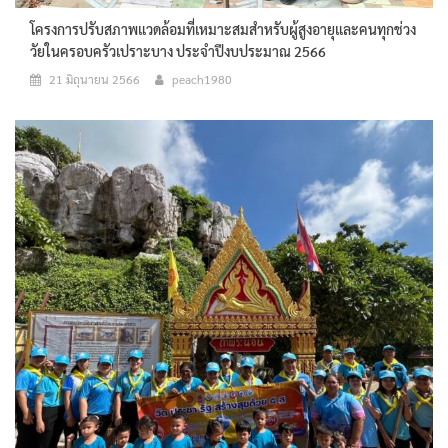
โครงการปรับสภาพแวดล้อมที่เหมาะสมสำหรับผู้สูงอายุและคนทุกช่วง
วัยในครอบครัวเปราะบาง ประจำปีงบประมาณ 2566
21 มิถุนายน 2566
peach1980