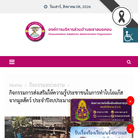
Skip
วันเสาร์, สิงหาคม 08, 2026
to
content
Home
กิจกรรมหน่วยงาน
กิจกรรมการส่งเสริมให้ความรู้ประชาชนในการทำไบโอแก๊ส
จากมูลสัตว์ ประจำปีงบประมาณ พ.ศ.2567
×
×