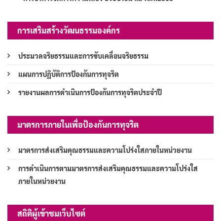
การเสริมสร้างวัฒนธรรมองค์กร
ประมวลจริยธรรมและการขับเคลื่อนจริยธรรม
แผนการปฏิบัติการป้องกันการทุจริต
รายงานผลการดำเนินการป้องกันการทุจริตประจำปี
มาตรการภายในเพื่อป้องกันการทุจริต
มาตรการส่งเสริมคุณธรรมและความโปร่งใสภายในหน่วยงาน
การดำเนินการตามมาตรการส่งเสริมคุณธรรมและความโปร่งใส
ภายในหน่วยงาน
สถิติผู้เข้าชมเว็บไซต์