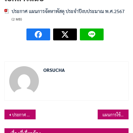
ประกาศ แผนการจัดหาพัสดุ ประจำปีงบประมาณ พ.ศ.2567
(2 MB)
ORSUCHA
แนะแนว
ประกาศ องค์การบริหารส่วนตำบลเขาสมอคอน เรื่อง นโยบายการบริหารทรัพยากรบุคคล ประจำปีงบประมาณ พ.ศ.2566
แผนการใช้จ่ายเงินรวม ประจำปีงบประมาณ พ.ศ.2566 ไตรมาสที่ 1 (ตุลาคม – ธันวาคม 2565)
เรื่อง