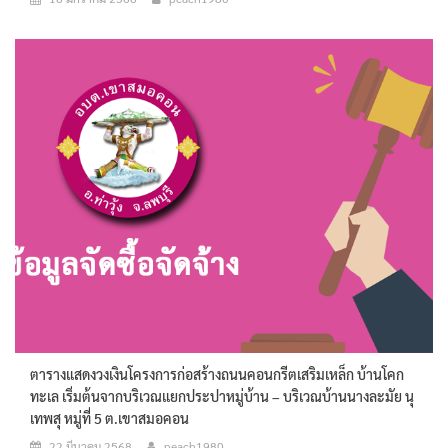
ตารางแสดงวงเงินโครงการก่อสร้างถนนคอนกรีตเสริมเหล็ก บ้านโคก
ทะเล เริ่มต้นจากบริเวณแยกประปาหมู่บ้าน – บริเวณบ้านนางละมัย นุ
เทพสุ หมู่ที่ 5 ต.เขาสมอคอน
22 มีนาคม 2568
peach1980