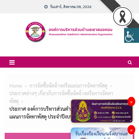
Skip
วันเสาร์, สิงหาคม 08, 2026
to
content
Home
การจัดซื้อจัดจ้างหรือแผนการจัดหาพัสดุ
ประกาศต่างๆ เกี่ยวกับการจัดซื้อจัดจ้างหรือการจัดหา
พัสดุ
×
ประกาศ องค์การบริหารส่วนตำบลเขาสมอคอน เรื่อง
แผนการจัดหาพัสดุ ประจำปีงบประมาณ พ.ศ.2567
×