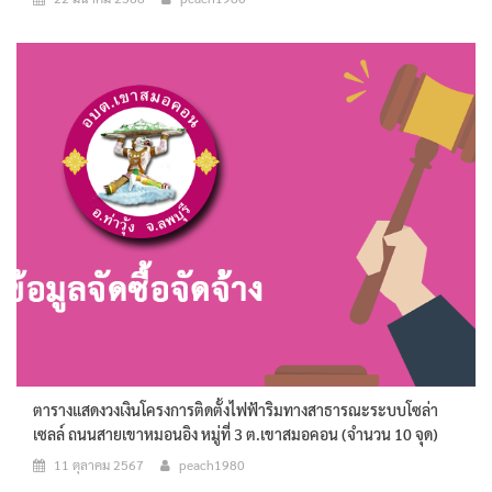
ตารางแสดงวงเงินโครงการติดตั้งไฟฟ้าริมทางสาธารณะระบบโซล่า
เซลล์ ถนนสายเขาหมอนอิง หมู่ที่ 3 ต.เขาสมอคอน (จำนวน 10 จุด)
11 ตุลาคม 2567
peach1980