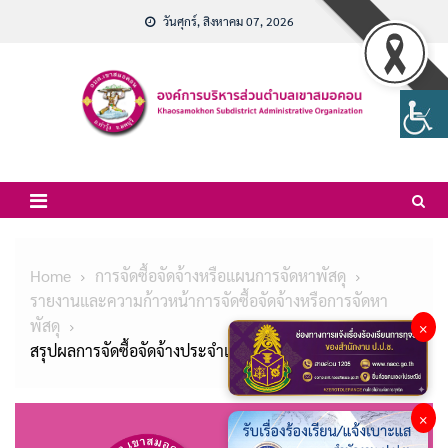
Skip
วันศุกร์, สิงหาคม 07, 2026
to
content
Home
การจัดซื้อจัดจ้างหรือแผนการจัดหาพัสดุ
รายงานและความก้าวหน้าการจัดซื้อจัดจ้างหรือการจัดหา
พัสดุ
×
สรุปผลการจัดซื้อจัดจ้างประจำเดือน มกราคม 2567
×