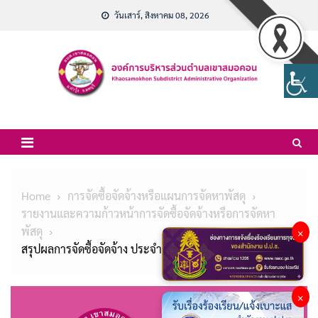
Skip
วันเสาร์, สิงหาคม 08, 2026
to
content
Home
การจัดซื้อจัดจ้างหรือแผนการจัดหาพัสดุ
รายงานและความก้าวหน้าการจัดซื้อจัดจ้างหรือการจัดหา
พัสดุ
×
สรุปผลการจัดซื้อจัดจ้าง ประจำเดือน กุมภาพันธ์ 2568
×