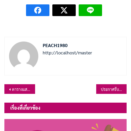
PEACH1980
http://localhost/master
แนะแนว
ตารางแสดงวงเงินโครงการประกวดราคาจ้างก่อสร้างอาคารเรียน 4 ชั้น 12 ห้องเรียน แบบตอกเสาเข็ม โรงเรียนอนุบาลพระศรีอาริย์ องค์การบริหารส่วนตำบลเขาสมอคอน ด้วยวิธีประกวดราคาอิเล็กทรอนิกส์ (e-bidding)
ประกาศรับสมัครสอบเพื่อบรรจุเป็นข้าราชการหรือพนักงานส่วนท้องถิ่น พ.ศ.2568
เรื่อง
เรื่องที่เกี่ยวข้อง