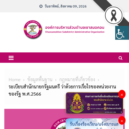
Skip
วันอาทิตย์, สิงหาคม 09, 2026
to
content
Home
ข้อมูลพื้นฐาน
กฎหมายที่เกี่ยวข้อง
ระเบียบสำนักนายกรัฐมนตรี ว่าด้วยการเรี่ยไรของหน่วยงาน
ของรัฐ พ.ศ.2566
×
×