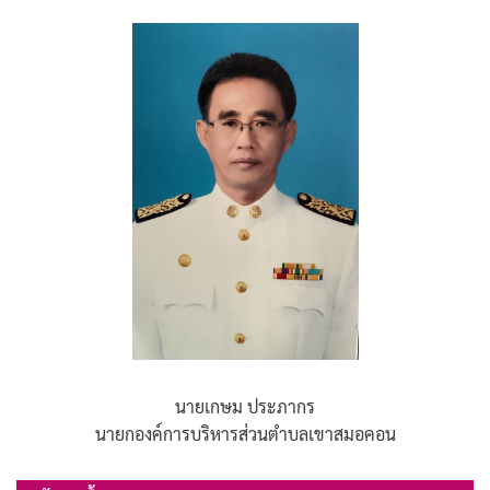
นายเกษม ประภากร
นายกองค์การบริหารส่วนตำบลเขาสมอคอน