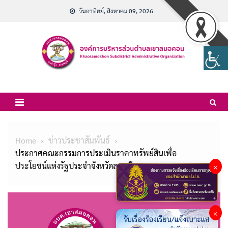
Skip
วันอาทิตย์, สิงหาคม 09, 2026
to
content
Home
ข่าวประชาสัมพันธ์
ประกาศคณะกรรมการประเมินราคาทรัพย์สินเพื่อ
ประโยชน์แห่งรัฐประจำจังหวัดลพบุรี
×
×