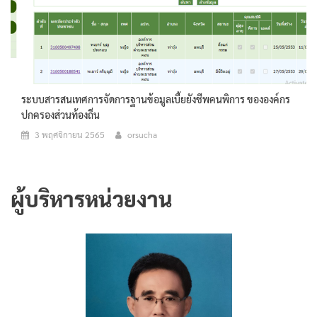
ระบบสารสนเทศการจัดการฐานข้อมูลเบี้ยยังชีพคนพิการ ขององค์กร
ปกครองส่วนท้องถิ่น
3 พฤศจิกายน 2565
orsucha
ผู้บริหารหน่วยงาน